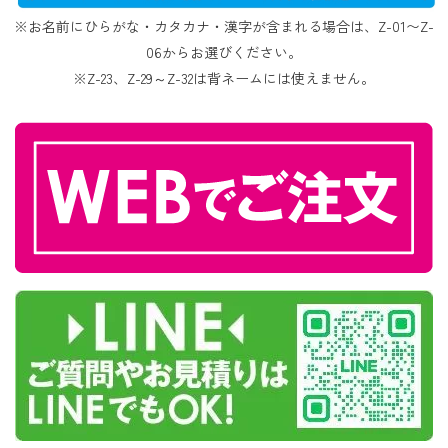
※お名前にひらがな・カタカナ・漢字が含まれる場合は、Z-01〜Z-
06からお選びください。
※Z-23、Z-29～Z-32は背ネームには使えません。