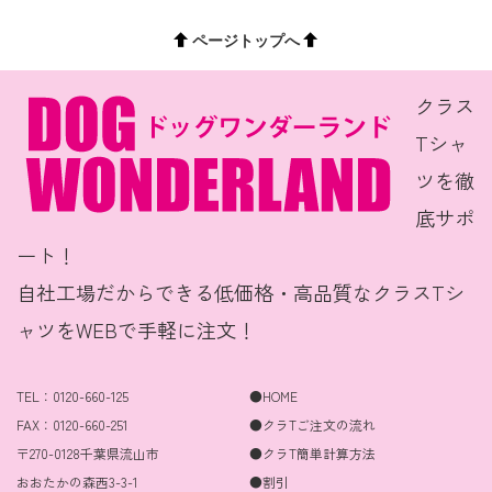
ページトップへ
クラス
Tシャ
ツを徹
底サポ
ート！
自社工場だからできる低価格・高品質なクラスTシ
ャツをWEBで手軽に注文！
TEL：0120-660-125
●HOME
FAX：0120-660-251
●クラTご注文の流れ
〒270-0128千葉県流山市
●クラT簡単計算方法
おおたかの森西3-3-1
●割引