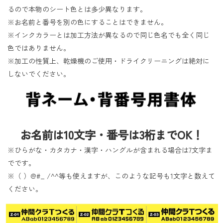
るので本物のシート色とは多少異なります。
※お名前と番号を別の色にすることはできません。
※インクカラーとは加工方法が異なるので同じ色名でも全く同じ
色ではありません。
※加工の性質上、乾燥機のご使用・ドライクリーニングは絶対に
しないでください。
お名前は10文字・番号は3桁までOK！
※ひらがな・カタカナ・漢字・ハングルが含まれる場合は7文字ま
でです。
※（ ）@#_ /^^等も使えますが、このような記号も1文字と数えて
ください。