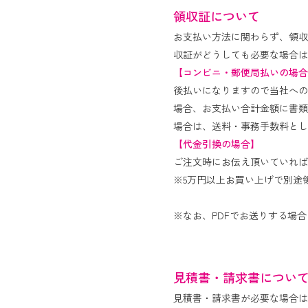
領収証について
お支払い方法に関わらず、領収
収証がどうしても必要な場合は
【コンビニ・郵便局払いの場合
後払いになりますので当社への
場合、お支払い合計金額に書類
場合は、送料・事務手数料とし
【代金引換の場合】
ご注文時にお伝え頂いていれば
※5万円以上お買い上げで別途
※なお、PDFでお送りする場
見積書・請求書につい
見積書・請求書が必要な場合は