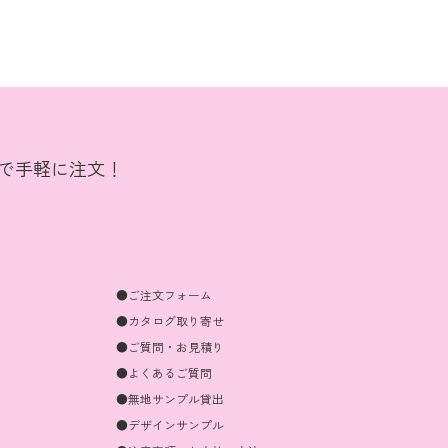
Bで手軽に注文！
●ご注文フォーム
●カタログ取り寄せ
●ご質問・お見積り
●よくあるご質問
●無地サンプル貸出
●デザインサンプル