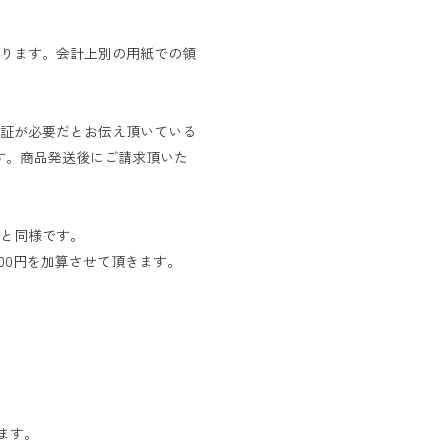
ります。会計上別の用紙での領
証が必要だとお伝え頂いている
す。商品発送後にご請求頂いた
と同様です。
00円を加算させて頂きます。
ます。