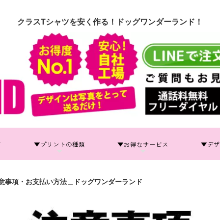
クラスTシャツを安く作る！ドッグワンダーランド！
て
▼プリントの種類
▼お得なサービス
▼デザ
意事項・お支払い方法＿ドッグワンダーランド