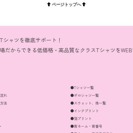
ページトップへ
Tシャツを徹底サポート！
場だからできる低価格・高品質なクラスTシャツをWE
●Tシャツ一覧
の流れ
●ポロシャツ一覧
算方法
●スウェット、他一覧
●インクプリント
●箔プリント
ン
●背ネーム・背番号