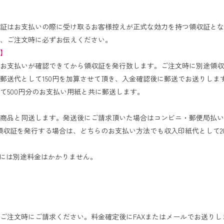
証はお支払いの際に受け取るお客様控えが正式な効力を持つ領収証とな
、ご注文時に必ずお伝えください。
】
お支払いが確認できてから領収証を発行致します。ご注文時に別途領収
郵送代として150円を加算させて頂き、入金確認後に郵送でお送りしま
て500円分のお支払い用紙と共に郵送します。
商品と同送します。発送後にご請求頂いた場合はコンビニ・郵便局払い
領収証を発行する場合は、どちらのお支払い方法でも収入印紙代として2
合には別途料金はかかりません。
て
ご注文時にご請求ください。料金確定後にFAXまたはメールでお送りし