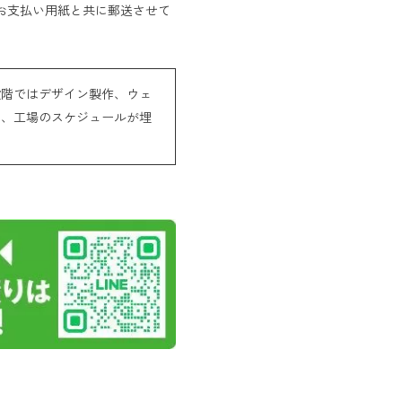
お支払い用紙と共に郵送させて
段階ではデザイン製作、ウェ
や、工場のスケジュールが埋