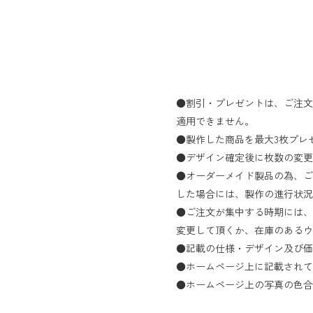
●割引・プレゼントは、ご注文
適用できません。
●製作した商品を最大3枚プレ
●デザイン確定後に枚数の変更
●オーダーメイド製品の為、ご
した場合には、製作の進行状況
●ご注文が集中する時期には、
変更して頂くか、在庫のあるウ
●記載の仕様・デザイン及び価
●ホームページ上に記載されて
●ホームページ上の写真の色合