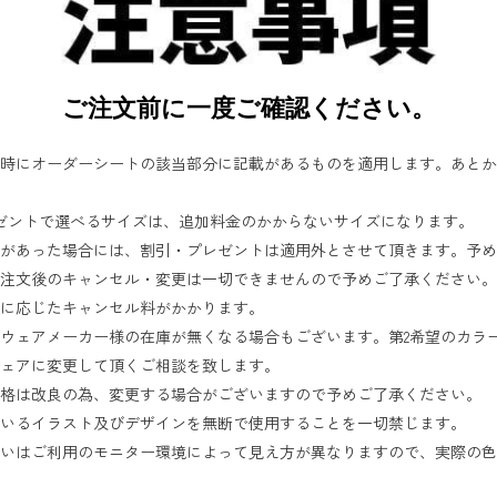
ご注文前に一度ご確認ください。
時にオーダーシートの該当部分に記載があるものを適用します。あとか
ゼントで選べるサイズは、追加料金のかからないサイズになります。
があった場合には、割引・プレゼントは適用外とさせて頂きます。予め
注文後のキャンセル・変更は一切できませんので予めご了承ください。
に応じたキャンセル料がかかります。
ウェアメーカー様の在庫が無くなる場合もございます。第2希望のカラ
ェアに変更して頂くご相談を致します。
格は改良の為、変更する場合がございますので予めご了承ください。
いるイラスト及びデザインを無断で使用することを一切禁じます。
いはご利用のモニター環境によって見え方が異なりますので、実際の色