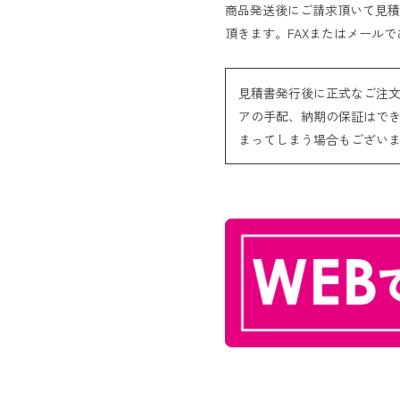
商品発送後にご請求頂いて見積
頂きます。FAXまたはメール
見積書発行後に正式なご注
アの手配、納期の保証はで
まってしまう場合もござい